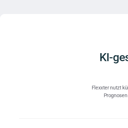
KI-ge
Flexxter nutzt kü
Prognosen 