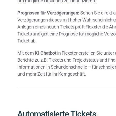
um mögliche Ursachen zu identifizieren.
Prognosen für Verzögerungen:
Sehen Sie direkt 
Verzögerungen dieses mit hoher Wahrscheinlichkei
Anlegen eines neuen Tickets prüft Flexxter die Äh
Tickets und gibt eine Prognose für mögliche Verz
Ticket ab.
Mit dem
KI-Chatbot
in Flexxter erstellen Sie unter
Berichte zu z.B. Tickets und Projektstatus und fin
Informationen in Sekundenschnelle – für schnell
und mehr Zeit für Ihr Kerngeschäft.
Automatisierte Tickets,