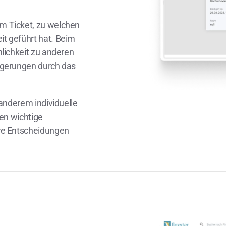
am Ticket, zu welchen
t geführt hat. Beim
nlichkeit zu anderen
ögerungen durch das
 anderem individuelle
den wichtige
ere Entscheidungen