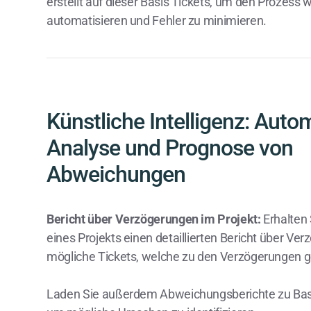
erstellt auf dieser Basis Tickets, um den Prozess w
automatisieren und Fehler zu minimieren.
Künstliche Intelligenz: Auto
Analyse und Prognose von
Abweichungen
Bericht über Verzögerungen im Projekt:
Erhalten
eines Projekts einen detaillierten Bericht über Ve
mögliche Tickets, welche zu den Verzögerungen g
Laden Sie außerdem Abweichungsberichte zu Basi