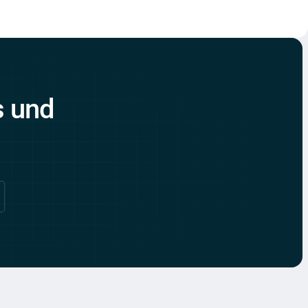
s und