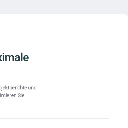
ximale
rojektberichte und
imieren Sie