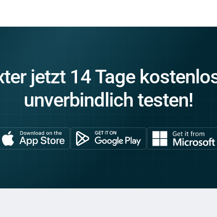
xter jetzt 14 Tage kostenlo
unverbindlich testen!