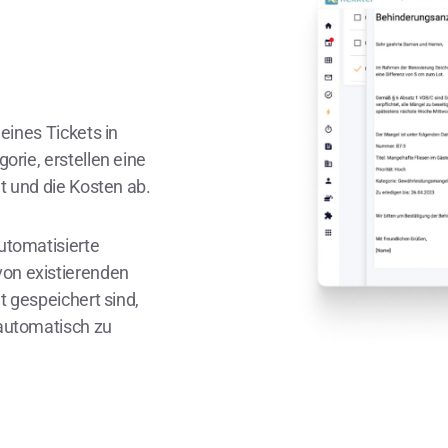
eines Tickets in
orie, erstellen eine
ät und die Kosten ab.
automatisierte
on existierenden
t gespeichert sind,
 automatisch zu