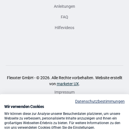
Anleitungen
FAQ
Hilfevideos
Flexxter GmbH - ©
2026
. Alle Rechte vorbehalten. Website erstellt
von
marketer UX
.
Impressum
Datenschutzbestimmungen
Datenschutz
Wir verwenden Cookies
Cookies
Wir können diese zur Analyse unserer Besucherdaten platzieren, um unsere
Webseite zu verbessern, personalisierte Inhalte anzuzeigen und Ihnen ein
großartiges Webseiten-Erlebnis zu bieten. Für weitere Informationen zu den
AGB
von uns verwendeten Cookies öffnen Sie die Einstellungen.