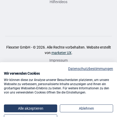
Hilfevideos
Flexxter GmbH - ©
2026
. Alle Rechte vorbehalten. Website erstellt
von
marketer UX
.
Impressum
Datenschutzbestimmungen
Datenschutz
Wir verwenden Cookies
Cookies
Wir können diese zur Analyse unserer Besucherdaten platzieren, um unsere
Webseite zu verbessern, personalisierte Inhalte anzuzeigen und Ihnen ein
großartiges Webseiten-Erlebnis zu bieten. Für weitere Informationen zu den
AGB
von uns verwendeten Cookies öffnen Sie die Einstellungen.
Quellen
Alle akzeptieren
Ablehnen
App Entwicklung