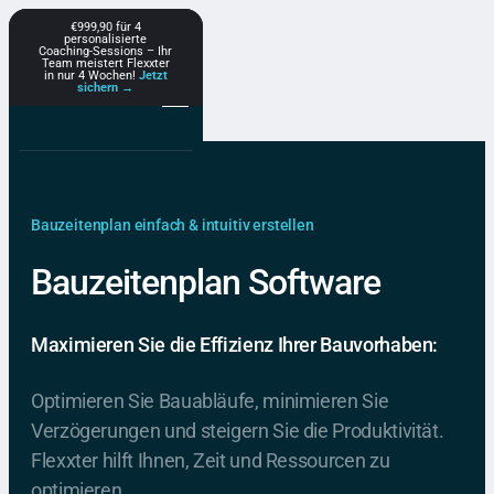
€999,90 für 4
personalisierte
Coaching-Sessions – Ihr
Team meistert Flexxter
in nur 4 Wochen!
Jetzt
sichern →
Bauzeitenplan einfach & intuitiv erstellen
Bauzeitenplan Software
Maximieren Sie die Effizienz Ihrer Bauvorhaben:
Optimieren Sie Bauabläufe, minimieren Sie
Verzögerungen und steigern Sie die Produktivität.
Flexxter hilft Ihnen, Zeit und Ressourcen zu
optimieren.