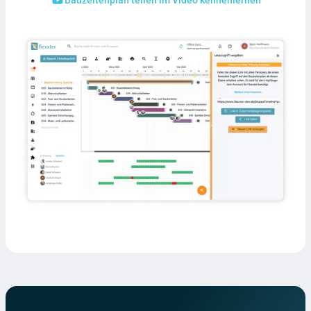
Bauzeitenplan teilen im Video kennenlernen