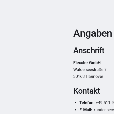
Angaben
Anschrift
Flexxter GmbH
Walderseestraße 7
30163 Hannover
Kontakt
Telefon:
+49 511 
E-Mail:
kundenservi