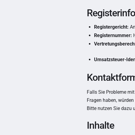
Registerinf
Registergericht:
Am
Registernummer:
H
Vertretungsberecht
Umsatzsteuer-Iden
Kontaktfor
Falls Sie Probleme mit
Fragen haben, würden w
Bitte nutzen Sie dazu 
Inhalte