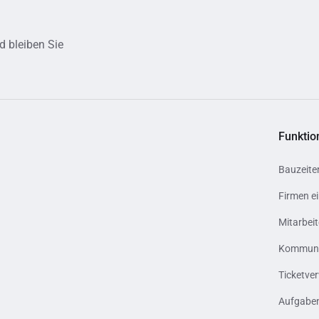
d bleiben Sie
Funktio
Bauzeite
Firmen e
Mitarbeit
Kommunik
Ticketve
Aufgabe