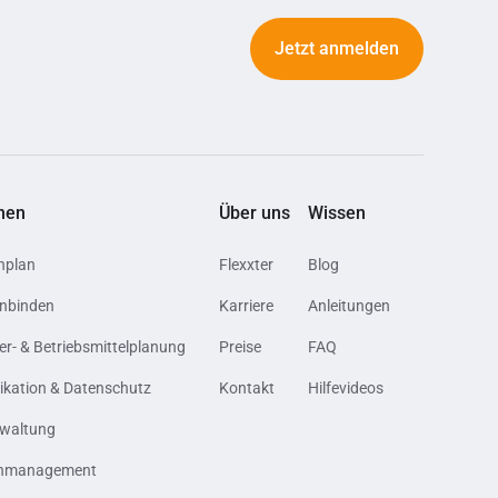
Jetzt anmelden
nen
Über uns
Wissen
nplan
Flexxter
Blog
inbinden
Karriere
Anleitungen
er- & Betriebsmittelplanung
Preise
FAQ
ation & Datenschutz
Kontakt
Hilfevideos
rwaltung
nmanagement