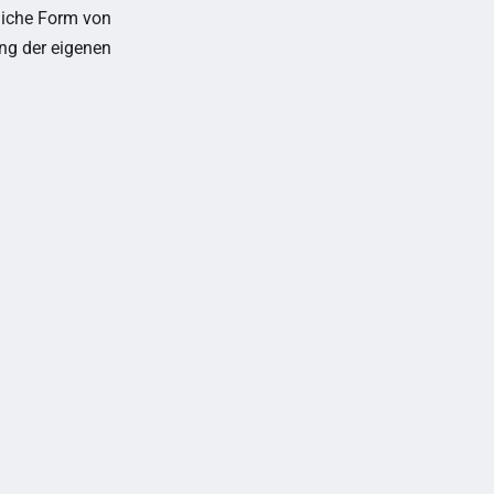
liche Form von
ung der eigenen