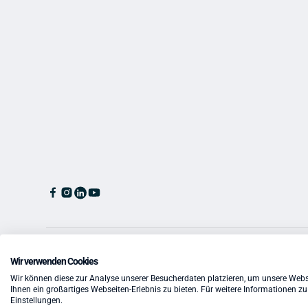
Wir verwenden Cookies
Flexxter GmbH - ©
2026
. Alle Rechte vorbehalten. Website ers
Wir können diese zur Analyse unserer Besucherdaten platzieren, um unsere Webse
Ihnen ein großartiges Webseiten-Erlebnis zu bieten. Für weitere Informationen z
Einstellungen.