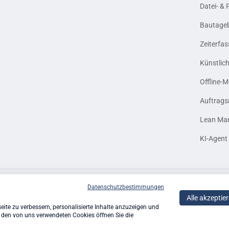
Datei- &
Bautage
Zeiterfa
Künstlich
Offline-
Auftrag
Lean Ma
KI-Agent
Datenschutzbestimmungen
tellt von
marketer UX
.
Alle akzeptie
ite zu verbessern, personalisierte Inhalte anzuzeigen und
u den von uns verwendeten Cookies öffnen Sie die