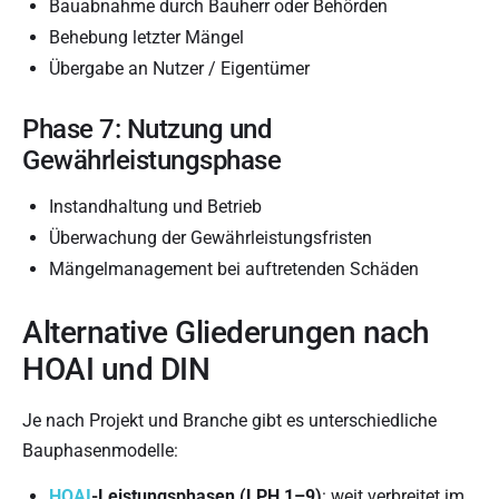
Bauabnahme durch Bauherr oder Behörden
Behebung letzter Mängel
Übergabe an Nutzer / Eigentümer
Phase 7: Nutzung und
Gewährleistungsphase
Instandhaltung und Betrieb
Überwachung der Gewährleistungsfristen
Mängelmanagement bei auftretenden Schäden
Alternative Gliederungen nach
HOAI und DIN
Je nach Projekt und Branche gibt es unterschiedliche
Bauphasenmodelle:
HOAI
-Leistungsphasen (LPH 1–9)
: weit verbreitet im