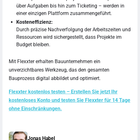
über Aufgaben bis hin zum Ticketing – werden in
einer einzigen Plattform zusammengeführt.
Kosteneffizienz:
Durch präzise Nachverfolgung der Arbeitszeiten und
Ressourcen wird sichergestellt, dass Projekte im
Budget bleiben.
Mit Flexxter erhalten Bauunternehmen ein
unverzichtbares Werkzeug, das den gesamten
Bauprozess digital abbildet und optimiert.
Flexxter kostenlos testen – Erstellen Sie jetzt Ihr
kostenloses Konto und testen Sie Flexxter für 14 Tage
ohne Einschränkungen.
Jonas Habel