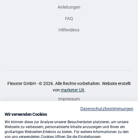
Anleitungen
FAQ
Hilfevideos
Flexxter GmbH - ©
2026
. Alle Rechte vorbehalten. Website erstellt
von
marketer UX
.
Impressum
Datenschutzbestimmungen
Datenschutz
Wir verwenden Cookies
Cookies
Wir können diese zur Analyse unserer Besucherdaten platzieren, um unsere
Webseite zu verbessern, personalisierte Inhalte anzuzeigen und Ihnen ein
großartiges Webseiten-Erlebnis zu bieten. Für weitere Informationen zu den
AGB
von uns verwendeten Cookies öffnen Sie die Einstellungen.