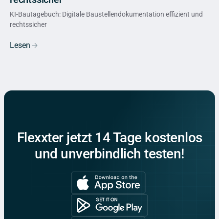
KI-Bautagebuch: Digitale Baustellendokumentation effizient und
rechtssicher
Lesen
Flexxter jetzt 14 Tage kostenlos
und unverbindlich testen!