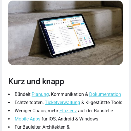
Kurz und knapp
Bündelt
Planung
, Kommunikation &
Dokumentation
Echtzeitdaten,
Ticketverwaltung
& KI-gestützte Tools
Weniger Chaos, mehr
Effizienz
auf der Baustelle
Mobile Apps
für iOS, Android & Windows
Für Bauleiter, Architekten &